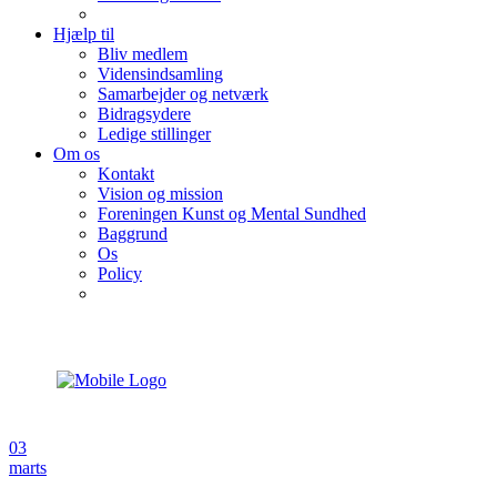
Hjælp til
Bliv medlem
Vidensindsamling
Samarbejder og netværk
Bidragsydere
Ledige stillinger
Om os
Kontakt
Vision og mission
Foreningen Kunst og Mental Sundhed
Baggrund
Os
Policy
03
marts