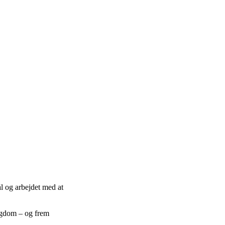
ål og arbejdet med at
sygdom – og frem