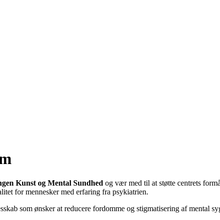
em
ingen Kunst og Mental Sundhed
og vær med til at støtte centrets form
valitet for mennesker med erfaring fra psykiatrien.
llesskab som ønsker at reducere fordomme og stigmatisering af mental 