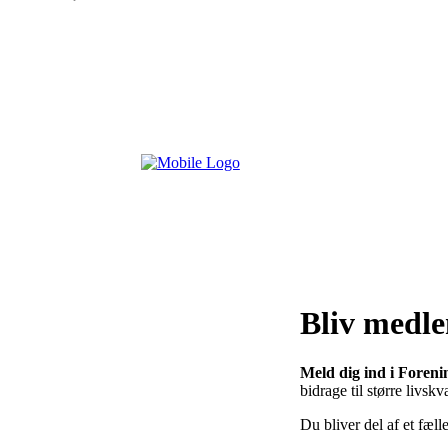
Bliv medl
Meld dig ind i Foren
bidrage til større livsk
Du bliver del af et fæ