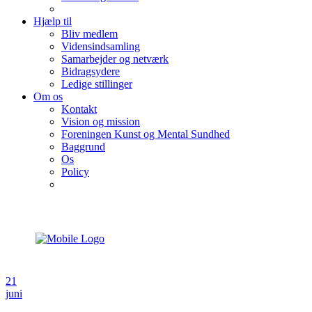
Hjælp til
Bliv medlem
Vidensindsamling
Samarbejder og netværk
Bidragsydere
Ledige stillinger
Om os
Kontakt
Vision og mission
Foreningen Kunst og Mental Sundhed
Baggrund
Os
Policy
21
juni