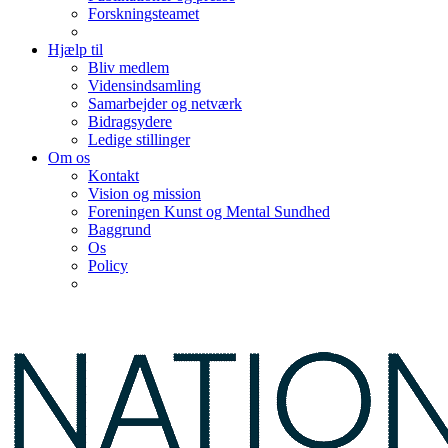
Forskningsteamet
Hjælp til
Bliv medlem
Vidensindsamling
Samarbejder og netværk
Bidragsydere
Ledige stillinger
Om os
Kontakt
Vision og mission
Foreningen Kunst og Mental Sundhed
Baggrund
Os
Policy