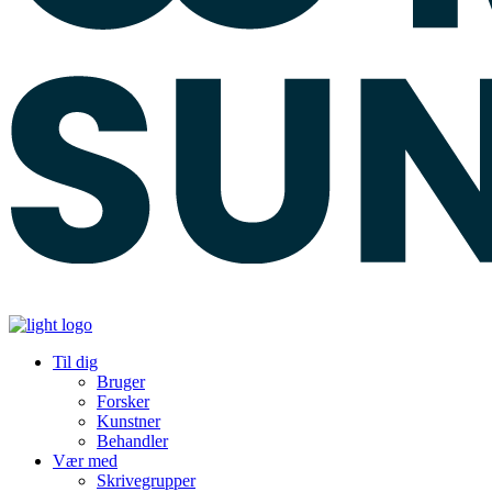
Til dig
Bruger
Forsker
Kunstner
Behandler
Vær med
Skrivegrupper