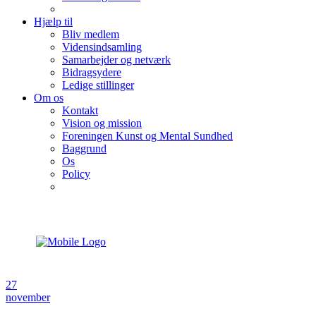
Hjælp til
Bliv medlem
Vidensindsamling
Samarbejder og netværk
Bidragsydere
Ledige stillinger
Om os
Kontakt
Vision og mission
Foreningen Kunst og Mental Sundhed
Baggrund
Os
Policy
27
november