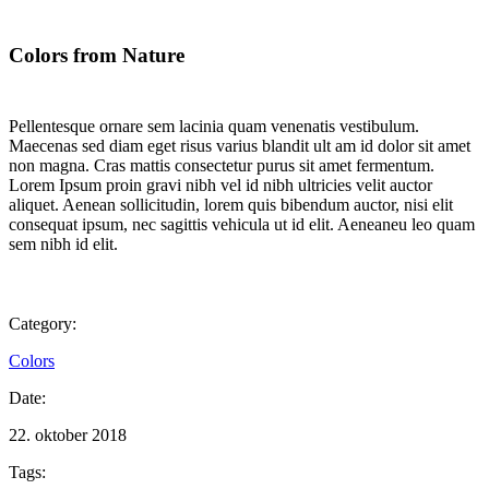
Colors from Nature
Pellentesque ornare sem lacinia quam venenatis vestibulum.
Maecenas sed diam eget risus varius blandit ult am id dolor sit amet
non magna. Cras mattis consectetur purus sit amet fermentum.
Lorem Ipsum proin gravi nibh vel id nibh ultricies velit auctor
aliquet. Aenean sollicitudin, lorem quis bibendum auctor, nisi elit
consequat ipsum, nec sagittis vehicula ut id elit. Aeneaneu leo quam
sem nibh id elit.
Category:
Colors
Date:
22. oktober 2018
Tags: