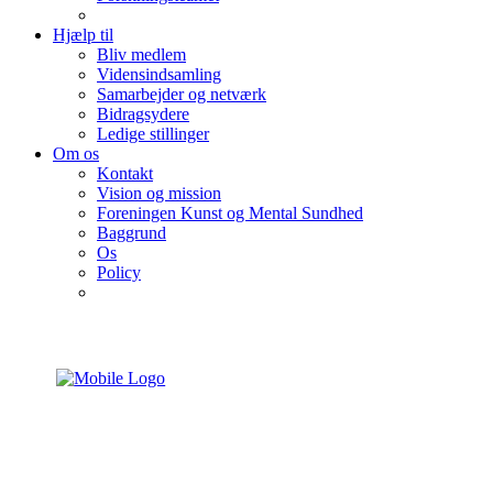
Hjælp til
Bliv medlem
Vidensindsamling
Samarbejder og netværk
Bidragsydere
Ledige stillinger
Om os
Kontakt
Vision og mission
Foreningen Kunst og Mental Sundhed
Baggrund
Os
Policy