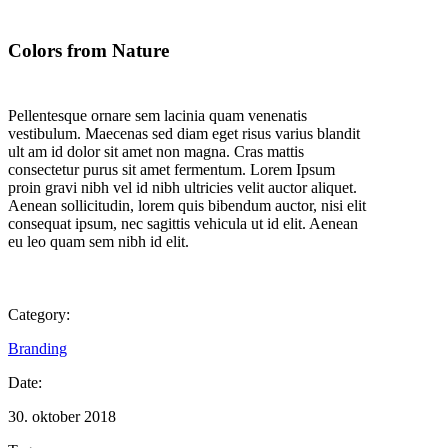
Colors from Nature
Pellentesque ornare sem lacinia quam venenatis
vestibulum. Maecenas sed diam eget risus varius blandit
ult am id dolor sit amet non magna. Cras mattis
consectetur purus sit amet fermentum. Lorem Ipsum
proin gravi nibh vel id nibh ultricies velit auctor aliquet.
Aenean sollicitudin, lorem quis bibendum auctor, nisi elit
consequat ipsum, nec sagittis vehicula ut id elit. Aenean
eu leo quam sem nibh id elit.
Category:
Branding
Date:
30. oktober 2018