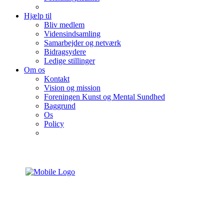
Hjælp til
Bliv medlem
Vidensindsamling
Samarbejder og netværk
Bidragsydere
Ledige stillinger
Om os
Kontakt
Vision og mission
Foreningen Kunst og Mental Sundhed
Baggrund
Os
Policy