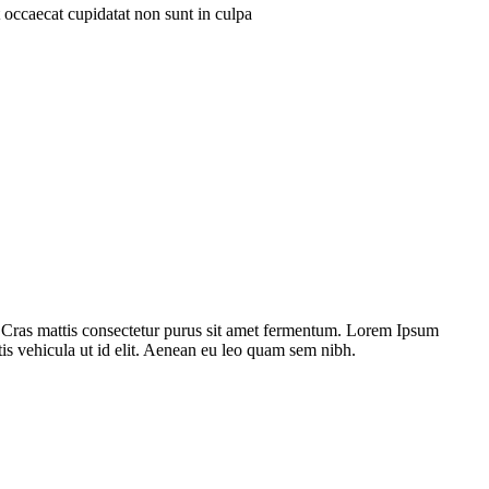
nt occaecat cupidatat non sunt in culpa
. Cras mattis consectetur purus sit amet fermentum. Lorem Ipsum
ttis vehicula ut id elit. Aenean eu leo quam sem nibh.