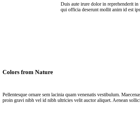
Duis aute irure dolor in reprehenderit in
qui officia deserunt mollit anim id est ip
Colors from Nature
Pellentesque ornare sem lacinia quam venenatis vestibulum. Maecenas 
proin gravi nibh vel id nibh ultricies velit auctor aliquet. Aenean soll