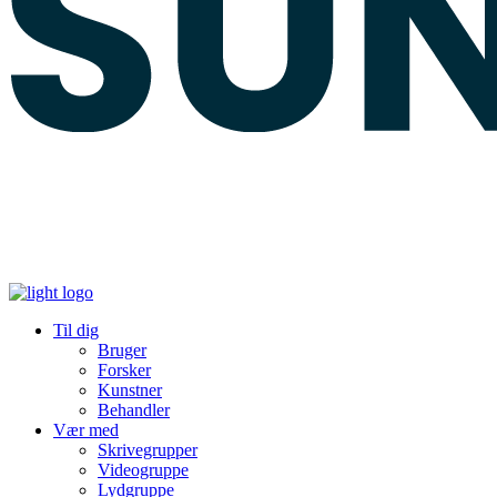
Til dig
Bruger
Forsker
Kunstner
Behandler
Vær med
Skrivegrupper
Videogruppe
Lydgruppe