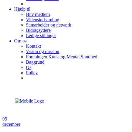
Hjælp til
Bliv medlem
Vidensindsamling
Samarbejder og netværk
Bidragsydere
Ledige stillinger
Om os
Kontakt
Vision og mission
Foreningen Kunst og Mental Sundhed
Baggrund
Os
Policy
05
december