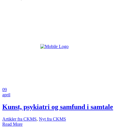
09
april
Kunst, psykiatri og samfund i samtale
Artikler fra CKMS
,
Nyt fra CKMS
Read More