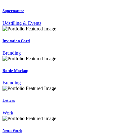
Supernature
Udstilling & Events
Invitation Card
Branding
Bottle Mockup
Branding
Letters
Work
Neon Work