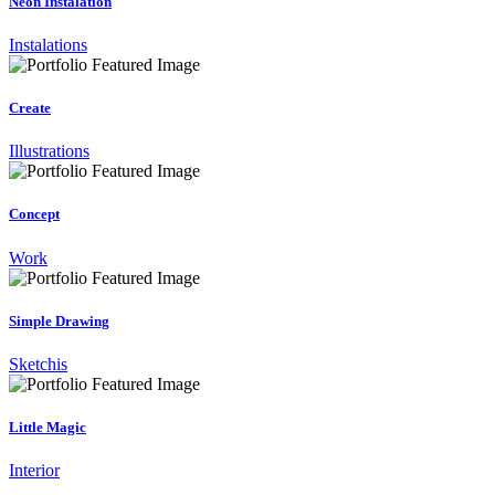
Neon Instalation
Instalations
Create
Illustrations
Concept
Work
Simple Drawing
Sketchis
Little Magic
Interior